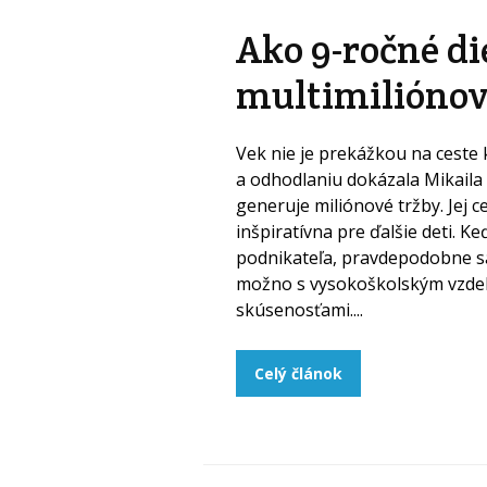
Ako 9-ročné di
multimiliónov
Vek nie je prekážkou na ceste 
a odhodlaniu dokázala Mikaila 
generuje miliónové tržby. Jej 
inšpiratívna pre ďalšie deti. K
podnikateľa, pravdepodobne s
možno s vysokoškolským vzde
skúsenosťami....
Celý článok