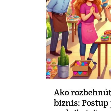
Ako rozbehnúť
biznis: Postup