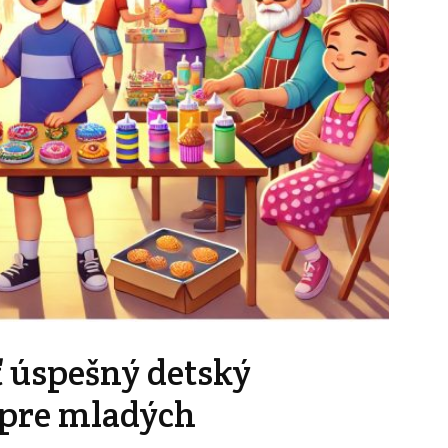
 úspešný detský
 pre mladých