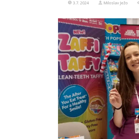
3.7. 2024
Miloslav Ježo