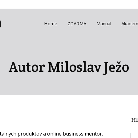
Home
ZDARMA
Manuál
Akadém
Autor Miloslav Ježo
Hl
i
itálnych produktov a online business mentor.