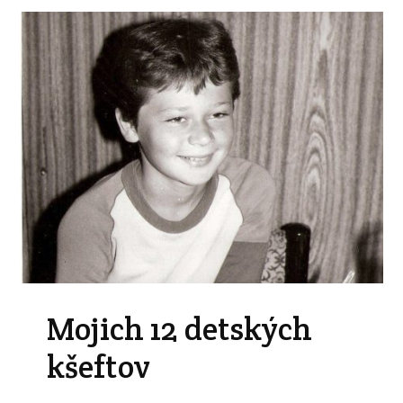
Mojich 12 detských
kšeftov