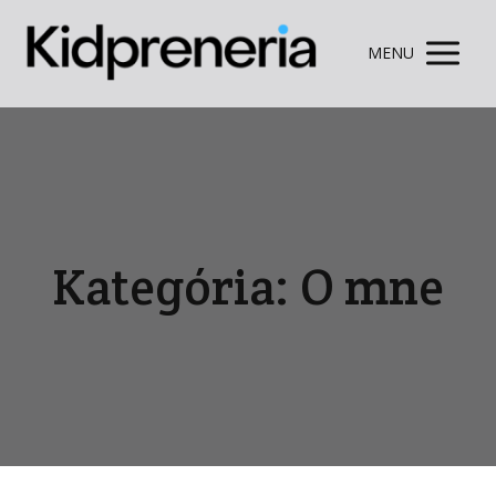
MENU
Kategória: O mne