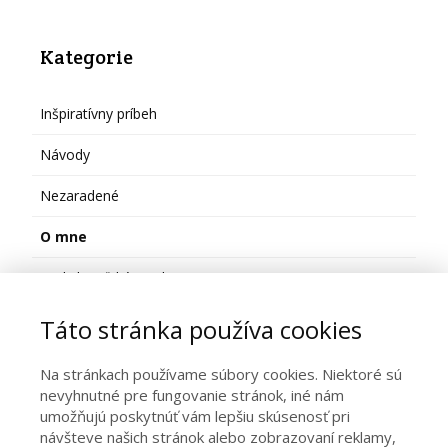
Kategorie
Inšpiratívny príbeh
Návody
Nezaradené
O mne
Podnikateľské myslenie
public
Táto stránka používa cookies
Na stránkach používame súbory cookies. Niektoré sú
nevyhnutné pre fungovanie stránok, iné nám
umožňujú poskytnúť vám lepšiu skúsenosť pri
návšteve našich stránok alebo zobrazovaní reklamy,